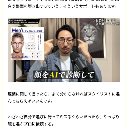
合う髪型を導き出すっていう、そういうサポートもあります。
服装
に関して言ったら、よく分からなければスタイリストに選
んでもらえばいいんです。
わざわざ自分で選びに行ってミスるぐらいだったら、やっぱり
服を選ぶ
プロに依頼
する。