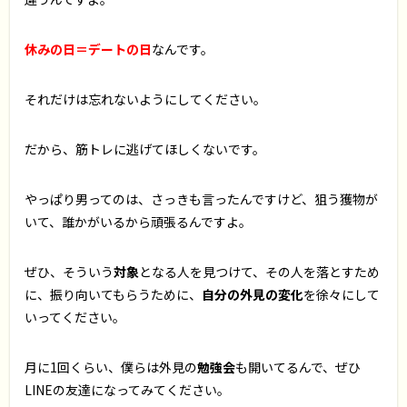
休みの日＝デートの日
なんです。
それだけは忘れないようにしてください。
だから、筋トレに逃げてほしくないです。
やっぱり男ってのは、さっきも言ったんですけど、狙う獲物が
いて、誰かがいるから頑張るんですよ。
ぜひ、そういう
対象
となる人を見つけて、その人を落とすため
に、振り向いてもらうために、
自分の外見の変化
を徐々にして
いってください。
月に1回くらい、僕らは外見の
勉強会
も開いてるんで、ぜひ
LINEの友達になってみてください。