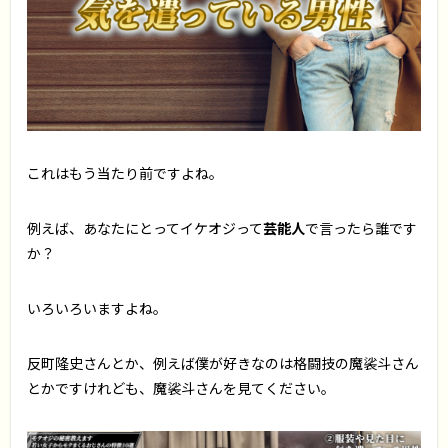
これはもう当たり前ですよね。
例えば、あなたにとってイケオジって
芸能人
で言ったら誰です
か？
いろいろいますよね。
反町隆史さんとか、例えば僕が好きなのは格闘技の魔裟斗さん
とかですけれども、魔裟斗さんを見てください。