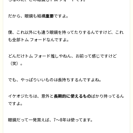
だから、眼鏡も結構
重要
ですよ。
僕、これ以外にも違う眼鏡を持ってたりするんですけど、これ
も全部トム フォードなんですよ。
どんだけトム フォード推しやねん、お前って感じですけど
（笑）。
でも、やっぱりいいものは長持ちするんですよね。
イケオジたちは、意外と
長期的に使えるもの
ばかり持ってるん
ですよ。
眼鏡だって一発買えば、7〜8年は使ってます。