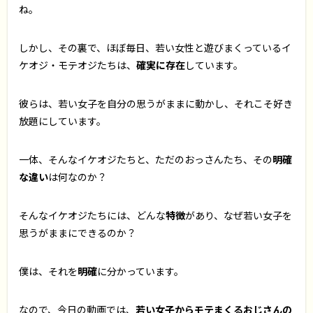
ね。
しかし、その裏で、ほぼ毎日、若い女性と遊びまくっているイ
ケオジ・モテオジたちは、
確実に存在
しています。
彼らは、若い女子を自分の思うがままに動かし、それこそ好き
放題にしています。
一体、そんなイケオジたちと、ただのおっさんたち、その
明確
な違い
は何なのか？
そんなイケオジたちには、どんな
特徴
があり、なぜ若い女子を
思うがままにできるのか？
僕は、それを
明確
に分かっています。
なので、今日の動画では、
若い女子からモテまくるおじさんの