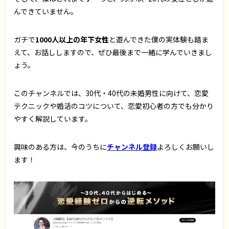
んできていません。
ガチで
1000人以上の年下女性
と遊んできた僕の実体験も踏ま
えて、お話ししますので、ぜひ最後まで一緒に学んでいきまし
ょう。
このチャンネルでは、30代・40代の未婚男性に向けて、恋愛
テクニックや婚活のコツについて、恋愛初心者の方でも分かり
やすく解説しています。
興味のある方は、今のうちに
チャンネル登録
よろしくお願いし
ます！