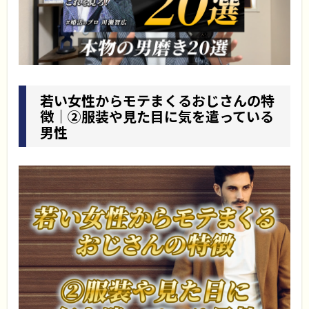
若い女性からモテまくるおじさんの特
徴｜②服装や見た目に気を遣っている
男性