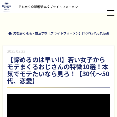
男を磨く恋活婚活学校ブライトフォーメン
男を磨く恋活・婚活学校【ブライトフォーメン】(TOP)
YouTube動画
2025.03.22
【諦めるのは早い!!】若い女子から
モテまくるおじさんの特徴10選！本
気でモテたいなら見ろ！【30代～50
代、恋愛】