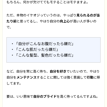
もちろん、何かが欠けててもモテることはモテますよ。
ただ、本物のイケオジっていうのは、やっぱり
見られるのが当
たり前
と思ってるし、やはり自分の
向上心
が高い人が多いの
で、
「自分がこんなお腹だったら嫌だ」
「こんな肌だったら嫌だ」
「こんな髪型、髪色だったら嫌だ」
など、自分を常に高く持ち、
自分を好き
でいたいので、やはり
自分を
メンテナンス
することに関しては強く意識して
行動
に移
してます。
要は、いい意味で
自分のプライド
を高く持ってるんですよね。