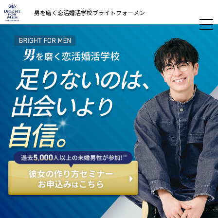
男を磨く恋活婚活学校ブライトフォーメン