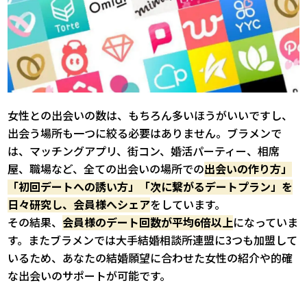
女性との出会いの数は、もちろん多いほうがいいですし、
出会う場所も一つに絞る必要はありません。ブラメンで
は、マッチングアプリ、街コン、婚活パーティー、相席
屋、職場など、全ての出会いの場所での
出会いの作り方」
「初回デートへの誘い方」「次に繋がるデートプラン」を
日々研究し、会員様へシェア
をしています。
その結果、
会員様のデート回数が平均6倍以上
になっていま
す。またブラメンでは大手結婚相談所連盟に3つも加盟して
いるため、あなたの結婚願望に合わせた女性の紹介や的確
な出会いのサポートが可能です。