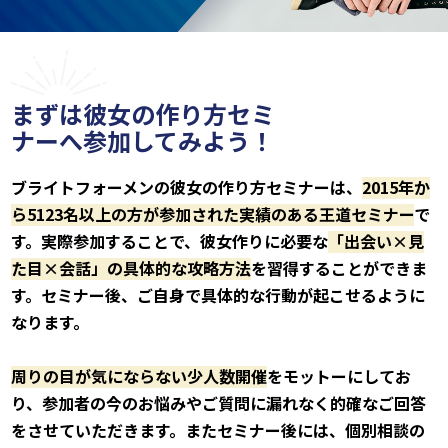
まずは彼女の作り方セミ
ナーへ参加してみよう！
ブライトフォーメンの彼女の作り方セミナーは、
2015年か
ら5123名以上の方が参加された実績のある王道セミナー
で
す。
実際参加することで、彼女作りに必要な
「出会い×見
た目×会話」の具体的な攻略方法
を習得することができま
す。
セミナー後、ご自身で具体的な行動が起こせるように
なります。
周りの目が気にならない少人数開催
をモットーにしてお
り、
参加者の今のお悩みやご質問に漏れなく的確なご回答
をさせていただきます。
またセミナー後には、個別相談の