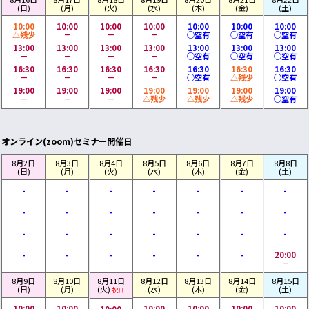
(日)
(月)
(火)
(水)
(木)
(金)
(土)
10:00
10:00
10:00
10:00
10:00
10:00
10:00
△残少
－
－
－
○空有
○空有
○空有
13:00
13:00
13:00
13:00
13:00
13:00
13:00
－
－
－
－
○空有
○空有
○空有
16:30
16:30
16:30
16:30
16:30
16:30
16:30
－
－
－
－
○空有
△残少
○空有
19:00
19:00
19:00
19:00
19:00
19:00
19:00
－
－
－
△残少
△残少
△残少
○空有
オンライン(zoom)セミナー開催日
8月2日
8月3日
8月4日
8月5日
8月6日
8月7日
8月8日
(日)
(月)
(火)
(水)
(木)
(金)
(土)
-
-
-
-
-
-
-
-
-
-
-
-
-
-
-
-
-
-
-
-
-
-
-
-
-
-
-
20:00
－
8月9日
8月10日
8月11日
8月12日
8月13日
8月14日
8月15日
(日)
(月)
(火)
(水)
(木)
(金)
(土)
祝日
10:00
10:00
10:00
10:00
10:00
10:00
10:00