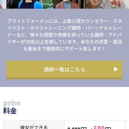
ブライトフォーメンには、上級心理カウンセラー・スタ
イリスト・ボイストレーニング講師・パーソナルトレー
ナーなど、様々な経歴や実績を持っている講師・アドバ
イザーが30名以上在籍しています。あなたの恋愛・婚活
を最後まで徹底的にサポート致します！
講師一覧はこちら
料金
彼⼥ができる