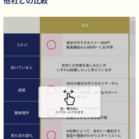
他社との比較
縦・横方向に
スクロールできます