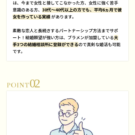
は、今まで女性と接してこなかった方、女性に強く苦手
意識のある方、
30代～40代以上の方でも、平均6ヵ月で彼
女を作っている実績
があります。
素敵な恋人と長続きするパートナーシップ方法までサポ
ート！結婚願望が強い方は、ブラメンが加盟している
大
手3つの結婚相談所に登録ができる
ので真剣な婚活も可能
です。
02
POINT