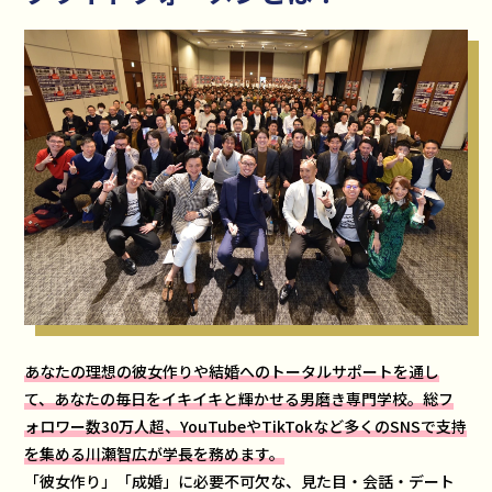
あなたの理想の彼女作りや結婚へのトータルサポートを通し
て、あなたの毎日をイキイキと輝かせる男磨き専門学校。総フ
ォロワー数30万人超、YouTubeやTikTokなど多くのSNSで支持
を集める川瀬智広が学長を務めます。
「彼女作り」「成婚」に必要不可欠な、見た目・会話・デート