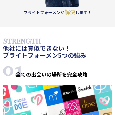
解決
ブライトフォーメンが
します！
他社には真似できない！
ブライトフォーメン5つの強み
全ての出会いの場所を完全攻略