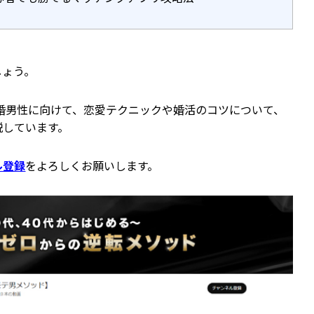
しょう。
未婚男性に向けて、恋愛テクニックや婚活のコツについて、
説しています。
ル登録
をよろしくお願いします。