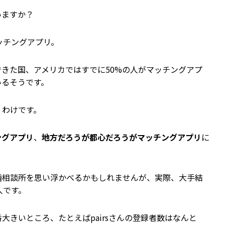
いますか？
ッチングアプリ。
きた国、アメリカではすでに50%の人がマッチングアプ
いるそうです。
くわけです。
ングアプリ
、
地方だろうが都心だろうがマッチングアプリ
に
婚相談所を思い浮かべるかもしれませんが、実際、大手結
人です。
大きいところ、たとえばpairsさんの登録者数はなんと