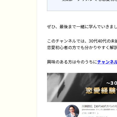
ぜひ、最後まで一緒に学んでいきま
このチャンネルでは、30代40代の
恋愛初心者の方でも分かりやすく解
興味のある方は今のうちに
チャンネ