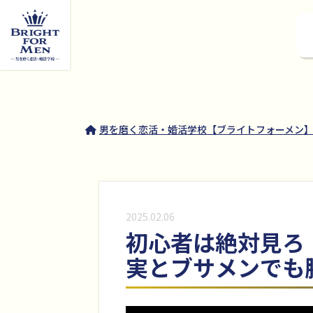
男を磨く恋活・婚活学校【ブライトフォーメン】(
2025.02.06
初心者は絶対見ろ
実とブサメンでも