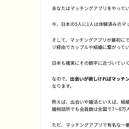
あなたはマッチングアプリをやって
今、日本の5人に1人は体験済みのマ
そして、マッチングアプリが最初にで
リ経由でカップルや結婚に繋がって
日本も確実にその数字に近づいてい
なので、
出会いが欲しければマッチ
なります。
例えば、出会いや婚活といえば、結
婚相談所でも会員数は全国で7〜8万
ただ、マッチングアプリで有名な一番