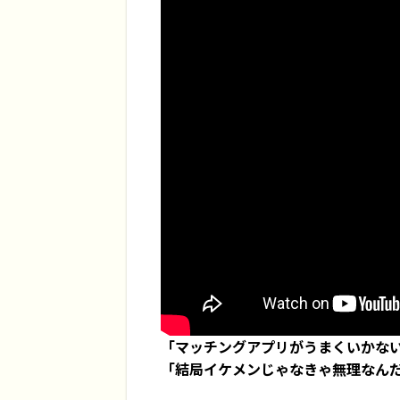
「マッチングアプリがうまくいかな
「結局イケメンじゃなきゃ無理なん