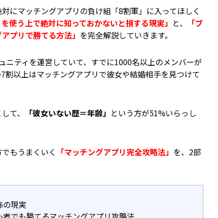
絶対にマッチングアプリの負け組「8割軍」に入ってほしく
リを使う上で絶対に知っておかないと損する現実」
と、
「ブ
グアプリで勝てる方法」
を完全解説していきます。
ュニティを運営していて、すでに1000名以上のメンバーが
の7割以上はマッチングアプリで彼女や結婚相手を見つけて
として、
「彼女いない歴＝年齢」
という方が51%いらっし
方でもうまくいく
「マッチングアプリ完全攻略法」
を、2部
怖の現実
心者でも勝てるマッチングアプリ攻略法