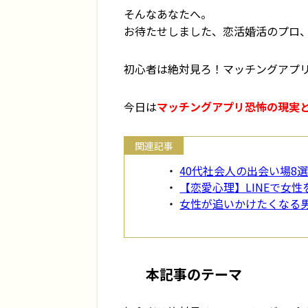
そんなあなたへ。
お待たせしました、恋活婚活のプロ
初心者は絶対見ろ！マッチングアプ
今日は
マッチングアプリ恐怖の現実
40代社会人の出会い場8
【恋愛心理】LINEで女
女性が追いかけたくなる男
本記事のテーマ