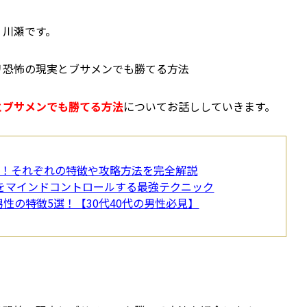
、川瀬です。
リ恐怖の現実とブサメンでも勝てる方法
とブサメンでも勝てる方法
についてお話ししていきます。
選！それぞれの特徴や攻略方法を完全解説
性をマインドコントロールする最強テクニック
性の特徴5選！【30代40代の男性必見】