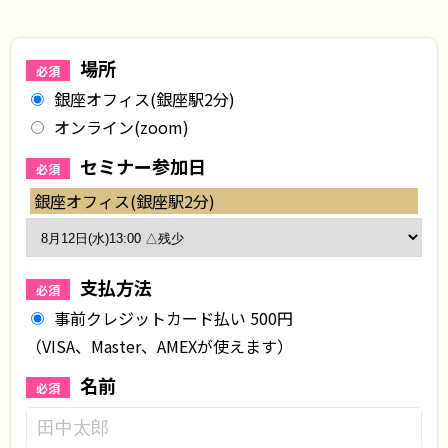
場所
必須
銀座オフィス(銀座駅2分)
オンライン(zoom)
セミナー参加日
必須
銀座オフィス(銀座駅2分)
支払方法
必須
事前クレジットカード払い 500円
（VISA、Master、AMEXが使えます）
名前
必須