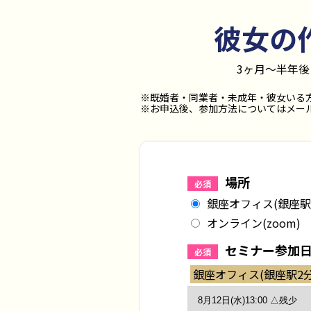
彼女の
3ヶ月〜半年
※既婚者・同業者・未成年・彼女いる
※お申込後、参加方法についてはメール
場所
必須
銀座オフィス(銀座駅
オンライン(zoom)
セミナー参加
必須
銀座オフィス(銀座駅2分