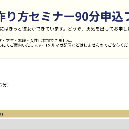
作り方セミナー90分
申込
後にはきっと彼女ができています。どうぞ、勇気を出してお申し
方・学生・無職・女性は参加できません。
にてご案内いたします。(メルマガ配信などはしませんのでご安心くだ
2分)
日
)