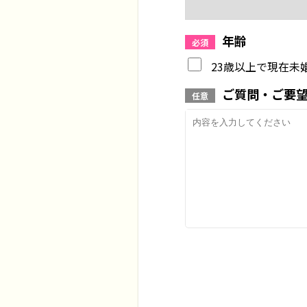
年齢
必須
23歳以上で現在未
ご質問・ご要
任意