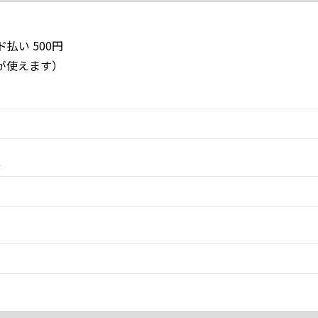
払い 500円
EXが使えます）
ス