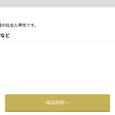
婚の社会人男性です。
望など