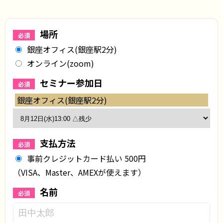
場所
必須
銀座オフィス(銀座駅2分)
オンライン(zoom)
セミナー参加日
必須
銀座オフィス(銀座駅2分)
支払方法
必須
事前クレジットカード払い 500円
（VISA、Master、AMEXが使えます）
名前
必須