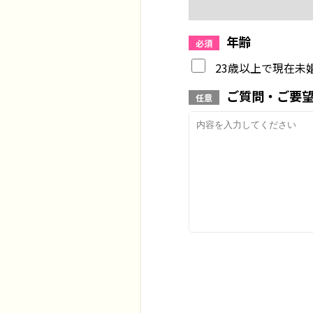
年齢
必須
23歳以上で現在未
ご質問・ご要
任意