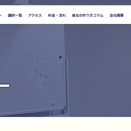
ー
講師一覧
アクセス
料金・流れ
彼女の作り方コラム
会社概要
ー