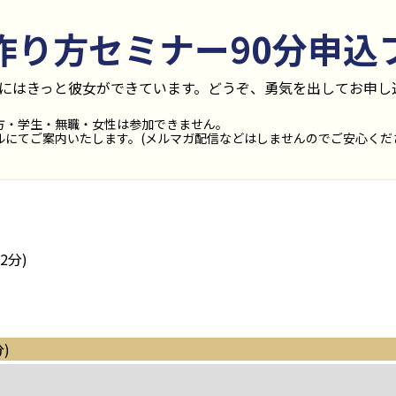
作り方セミナー90分
申込
後にはきっと彼女ができています。どうぞ、勇気を出してお申し
方・学生・無職・女性は参加できません。
にてご案内いたします。(メルマガ配信などはしませんのでご安心くだ
2分)
日
)