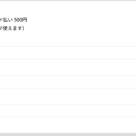
払い 500円
EXが使えます）
ス