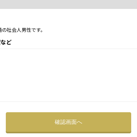
婚の社会人男性です。
望など