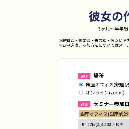
彼女の
3ヶ月〜半年
※既婚者・同業者・未成年・彼女いる
※お申込後、参加方法についてはメール
場所
必須
銀座オフィス(銀座駅
オンライン(zoom)
セミナー参加
必須
銀座オフィス(銀座駅2分