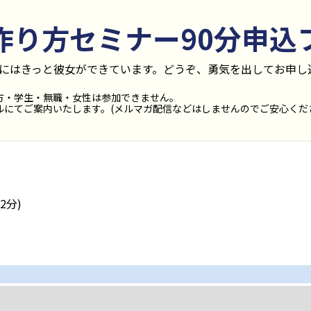
作り方セミナー90分
申込
後にはきっと彼女ができています。どうぞ、勇気を出してお申し
方・学生・無職・女性は参加できません。
にてご案内いたします。(メルマガ配信などはしませんのでご安心くだ
2分)
日