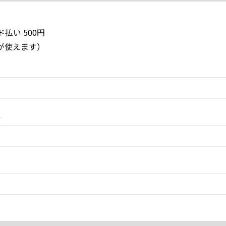
払い 500円
EXが使えます）
ス