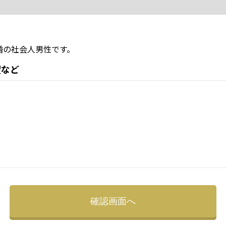
婚の社会人男性です。
望など