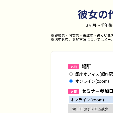
彼女の
3ヶ月〜半年
※既婚者・同業者・未成年・彼女いる
※お申込後、参加方法についてはメール
場所
必須
銀座オフィス(銀座駅
オンライン(zoom)
セミナー参加
必須
オンライン(zoom)