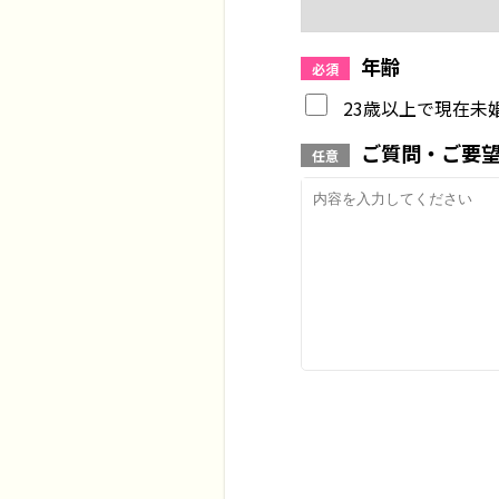
年齢
必須
23歳以上で現在未
ご質問・ご要
任意