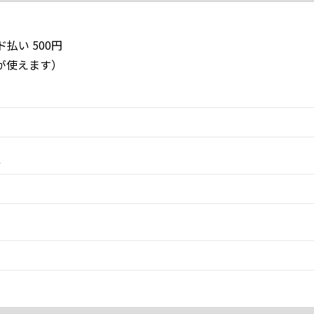
払い 500円
EXが使えます）
ス