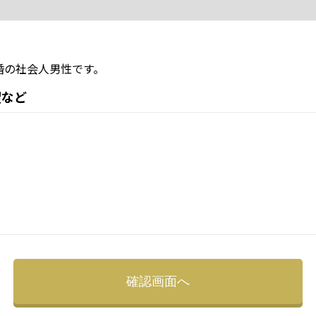
婚の社会人男性です。
望など