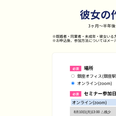
彼女の
3ヶ月〜半年
※既婚者・同業者・未成年・彼女いる
※お申込後、参加方法についてはメール
場所
必須
銀座オフィス(銀座駅
オンライン(zoom)
セミナー参加
必須
オンライン(zoom)