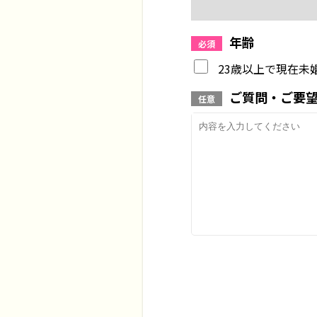
年齢
必須
23歳以上で現在未
ご質問・ご要
任意